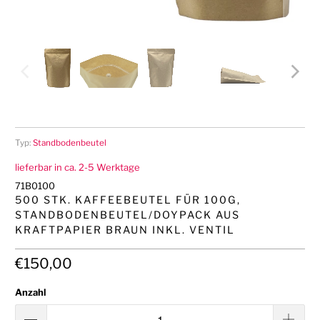
Typ:
Standbodenbeutel
lieferbar in ca. 2-5 Werktage
71B0100
500 STK. KAFFEEBEUTEL FÜR 100G,
STANDBODENBEUTEL/DOYPACK AUS
KRAFTPAPIER BRAUN INKL. VENTIL
€150,00
Anzahl