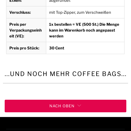
Ecken:
abgerundet
Verschluss:
mit Top-Zipper, zum Verschweißen
Preis per
1x bestellen = VE (500 St.) Die Menge
Verpackungseinh
kann im Warenkorb noch angepasst
eit (VE):
werden
Preis pro Stück:
30 Cent
...UND NOCH MEHR COFFEE BAGS...
NACH OBEN