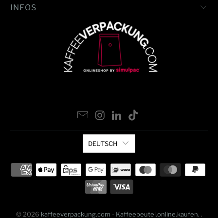
INFOS
DEUTSCH
© 2026
kaffeeverpackung.com - Kaffeebeutel.online.kaufen.
.